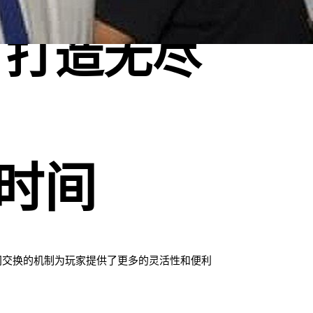
，打造无尽
时间
间交换的机制为玩家提供了更多的灵活性和便利