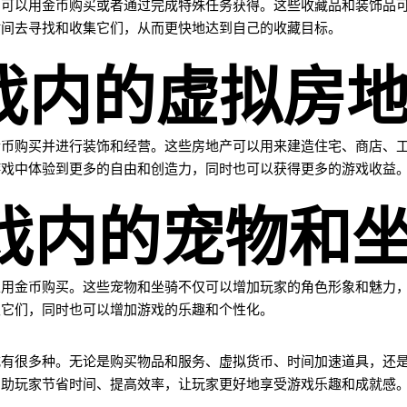
们可以用金币购买或者通过完成特殊任务获得。这些收藏品和装饰品
时间去寻找和收集它们，从而更快地达到自己的收藏目标。
游戏内的虚拟房
金币购买并进行装饰和经营。这些房地产可以用来建造住宅、商店、
游戏中体验到更多的自由和创造力，同时也可以获得更多的游戏收益
游戏内的宠物和
以用金币购买。这些宠物和坐骑不仅可以增加玩家的角色形象和魅力
取它们，同时也可以增加游戏的乐趣和个性化。
式有很多种。无论是购买物品和服务、虚拟货币、时间加速道具，还
帮助玩家节省时间、提高效率，让玩家更好地享受游戏乐趣和成就感