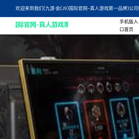
欢迎来到我们(九游·会(J9)国际官网-真人游戏第一品牌)公司
手机版入
口首页