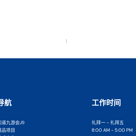
导航
工作时间
知道九游会J9
礼拜一 - 礼拜五
精品项目
8:00 AM - 5:00 PM