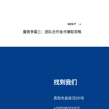
NEXT
魔兽争霸三：团队合作金币赚取攻略
找到我们
贵阳市县库河251号
+13659630002