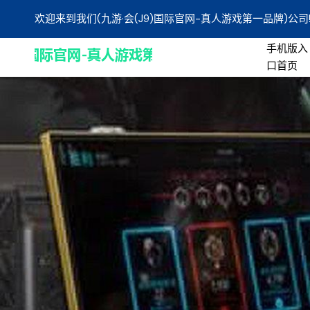
欢迎来到我们(九游·会(J9)国际官网-真人游戏第一品牌)公司
手机版入
口首页