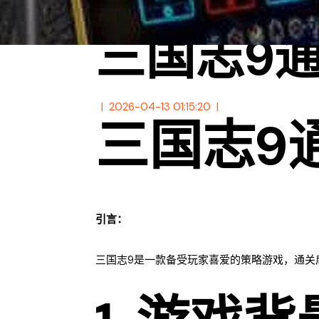
三国志9
2026-04-13 01:15:20
三国志9
引言：
三国志9是一款备受玩家喜爱的策略游戏，通关