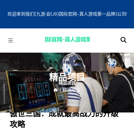
欢迎来到我们(九游·会(J9)国际官网-真人游戏第一品牌)公司!
精品项目
/
精品项目
傲世三国：成就最高战力的升级
攻略