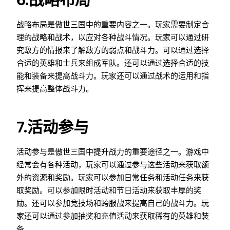
战略布局是傲世三国中的重要内容之一。玩家需要制定合
理的战略和战术，以应对各种战斗情况。玩家可以通过研
究敌方的情报来了解敌方的弱点和战斗力。可以通过选择
合适的英雄和士兵来组成军队。还可以通过选择合适的技
能和装备来提高战斗力。玩家还可以通过战术的运用和指
挥来提高整体战斗力。
7.活动参与
活动参与是傲世三国中提升战力的重要途径之一。游戏中
经常会有各种活动，玩家可以通过参与这些活动来获取额
外的资源和奖励。玩家可以参加日常任务和活动任务来获
取奖励。可以参加限时活动和节日活动来获取丰厚的奖
励。还可以参加竞技场和跨服战来提高自己的战斗力。玩
家还可以通过参加抽奖和充值活动来获取稀有的英雄和装
备。